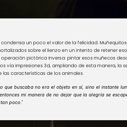
” condensa un poco el valor de la felicidad. Muñequitos
ortalizados sobre el lienzo en un intento de retener e
operación pictórica inversa: pintar esos muñecos desde
os vía impresiones 3d, ampliando de esta manera, la seri
 las características de los animales. 
o que buscaba no era el objeto en sí, sino el instante lu
 entonces mi manera de no dejar que la alegría se escape.
."
a tan poco