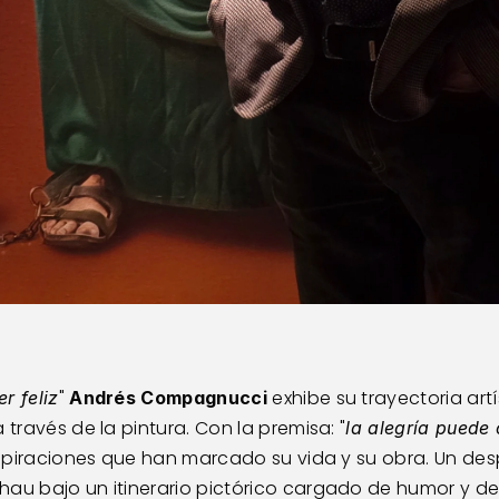
" 
 exhibe su trayectoria art
r feliz
Andrés Compagnucci
 través de la pintura. Con la premisa: "
la alegría puede 
inspiraciones que han marcado su vida y su obra. Un desp
au bajo un itinerario pictórico cargado de humor y der