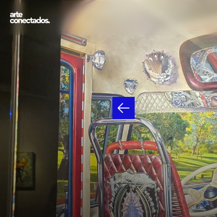
AND
COM