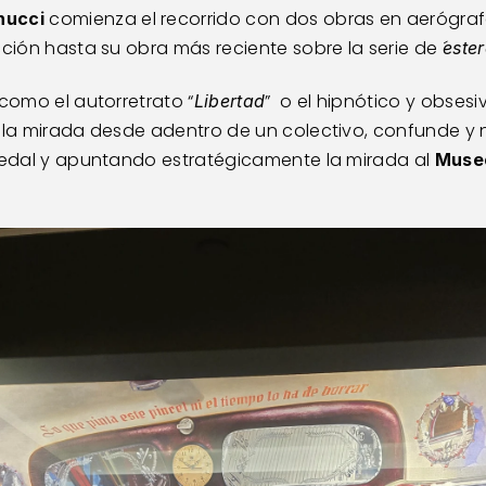
 comienza el recorrido con dos obras en aerógrafo
ucci
ción hasta su obra más reciente sobre la serie de ´
ester
 como el autorretrato “
”  o el hipnótico y obsesi
Libertad
sedal y apuntando estratégicamente la mirada al 
Museo