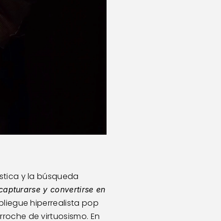
ística y la búsqueda 
capturarse y convertirse en 
liegue hiperrealista pop 
roche de virtuosismo. En 