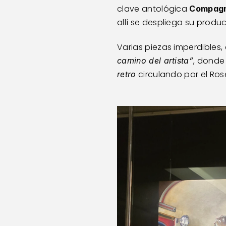
clave antológica 
Compagn
allí se despliega su produc
Varias piezas imperdibles,
camino del artista”
 circulando por el Ro
retro