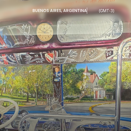
BUENOS AIRES, ARGENTINA
(GMT-3)
RÉS
PAGNUCCI