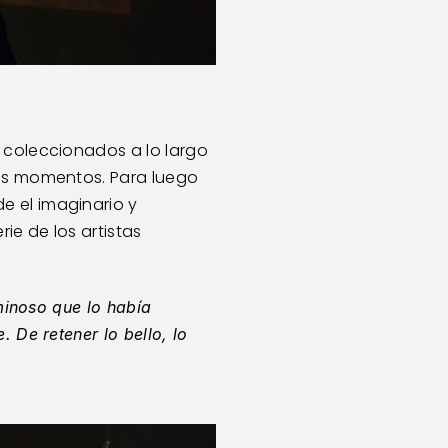
 coleccionados a lo largo 
sos momentos. Para luego 
 el imaginario y 
e de los artistas 
minoso que lo había 
 De retener lo bello, lo 