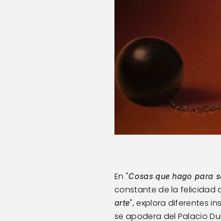
En "
Cosas que hago para se
constante de la felicidad a
", explora diferentes 
arte
se apodera del Palacio Duh