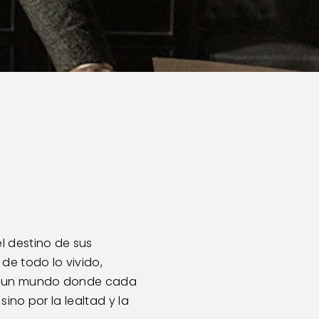
 destino de sus 
de todo lo vivido, 
En un mundo donde cada 
ino por la lealtad y la 