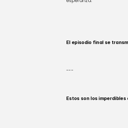
esperanza.
El episodio final se transm
---
Estos son los imperdibles 