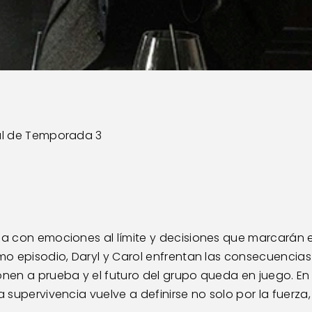
nal de Temporada 3 
ga con emociones al límite y decisiones que marcarán el
imo episodio, Daryl y Carol enfrentan las consecuencias 
ponen a prueba y el futuro del grupo queda en juego. 
 supervivencia vuelve a definirse no solo por la fuerza, s