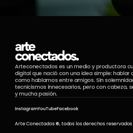
Arteconectados es un medio y productora cul
digital que nació con una idea simple: hablar d
como hablamos entre amigos. Sin solemnidade
tecnicismos innecesarios, pero con cabeza, se
y mucha pasión.
Instagram
YouTube
Facebook
Arte Conectados 
©
, todos los derechos reservados