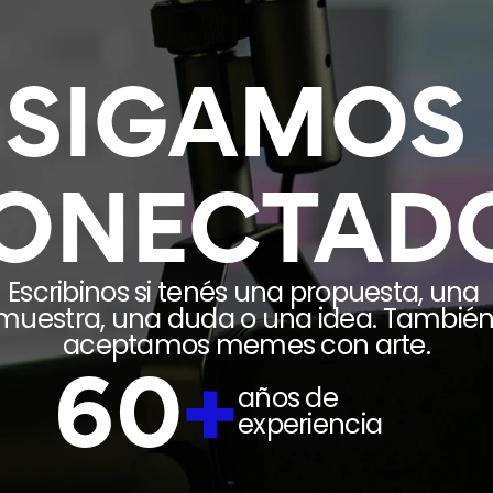
SIGAMOS 
ONECTAD
Escribinos si tenés una propuesta, una 
muestra, una duda o una idea. También
aceptamos memes con arte.
60
+
años de 
experiencia