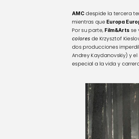
 despide la tercera 
AMC
mientras que 
Europa Euro
Por su parte,
 se 
 Film&Arts
 de Krzysztof Kiesl
colores
dos producciones imperdib
Andrey Kaydanovskiy) y el
especial a la vida y carrera 