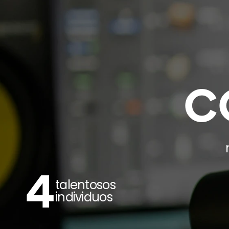
C
4
talentosos 
individuos