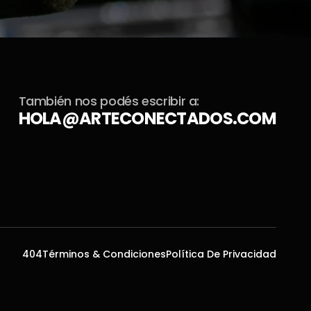
También nos podés escribir a:
HOLA@ARTECONECTADOS.COM
404
Términos & Condiciones
Política De Privacidad