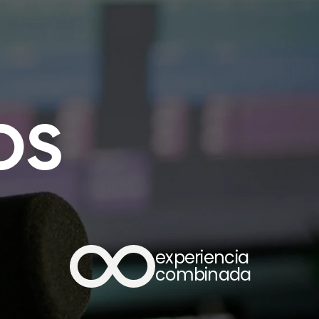
OS
 
experiencia 
combinada