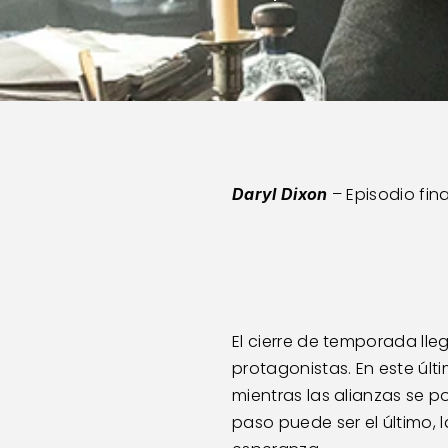
 – Episodio fi
Daryl Dixon
El cierre de temporada lle
protagonistas. En este últ
mientras las alianzas se 
paso puede ser el último, la