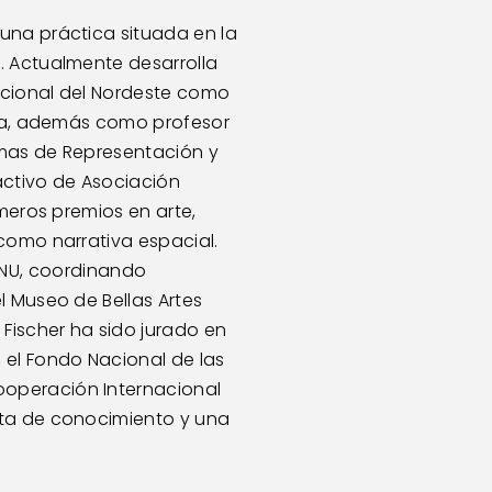
una práctica situada en la 
. Actualmente desarrolla 
acional del Nordeste como 
ura, además como profesor 
emas de Representación y 
activo de Asociación 
meros premios en arte, 
como narrativa espacial. 
U, coordinando 
 Museo de Bellas Artes 
Fischer ha sido jurado en 
el Fondo Nacional de las 
operación Internacional 
nta de conocimiento y una 