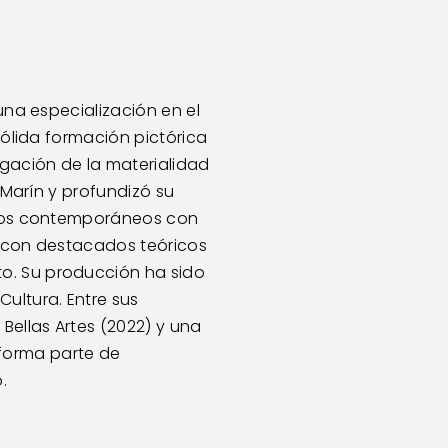
una especialización en el 
sólida formación pictórica 
igación de la materialidad 
 Marín y profundizó su 
ficos contemporáneos con 
a con destacados teóricos 
o. Su producción ha sido 
ultura. Entre sus 
ellas Artes (2022) y una 
forma parte de 
. 