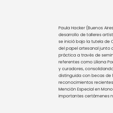
Paula Hacker (Buenos Aires,
desarrollo de talleres artí
se inició bajo la tutela d
del papel artesanal junto a
práctica a través de semin
referentes como Liliana Po
y curadores, consolidando
distinguida con becas de l
reconocimientos recientes 
Mención Especial en Monoc
importantes certámenes na