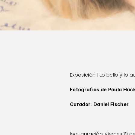
Exposición | Lo bello y lo 
Fotografías de Paula Hack
Curador: Daniel Fischer 
Inauguración: viernes 19 de 