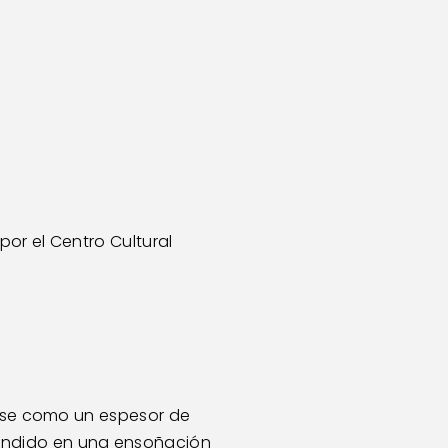
or el Centro Cultural 
irse como un espesor de 
endido en una ensoñación 