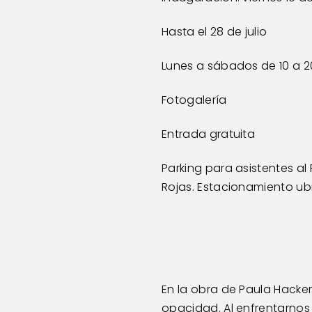
Hasta el 28 de julio 
Lunes a sábados de 10 a 20
Fotogalería  
Entrada gratuita  
Parking para asistentes al 
Rojas. Estacionamiento ubi
En la obra de Paula Hacker
opacidad. Al enfrentarno