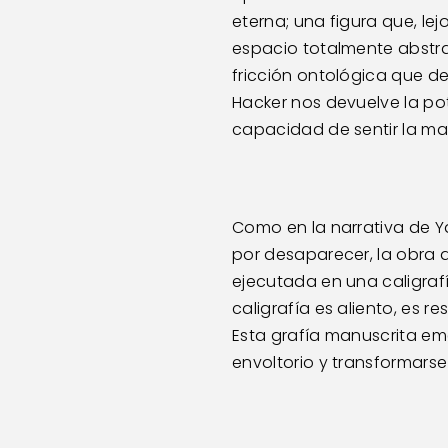
eterna; una figura que, lej
espacio totalmente abstrac
fricción ontológica que de
Hacker nos devuelve la pote
capacidad de sentir la mat
Como en la narrativa de Y
por desaparecer, la obra de
ejecutada en una caligrafí
caligrafía es aliento, es re
Esta grafía manuscrita eme
envoltorio y transformarse