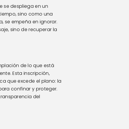
e se despliega en un 
 tiempo, sino como una 
a, se empeña en ignorar. 
je, sino de recuperar la 
plación de lo que está 
nte. Esta inscripción, 
ca que excede el plano: la 
para confinar y proteger. 
transparencia del 