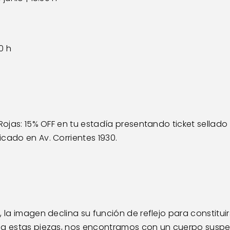
 h   
Rojas: 15% OFF en tu estadía presentando ticket sellado p
cado en Av. Corrientes 1930.
, la imagen declina su función de reflejo para constitu
s a estas piezas, nos encontramos con un cuerpo susp