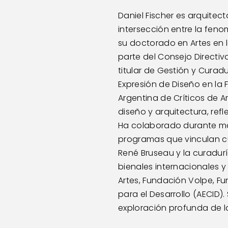
Daniel Fischer es arquitec
intersección entre la feno
su doctorado en Artes en 
parte del Consejo Directiv
titular de Gestión y Curad
Expresión de Diseño en la 
Argentina de Críticos de Ar
diseño y arquitectura, ref
Ha colaborado durante má
programas que vinculan cul
René Bruseau y la curadurí
bienales internacionales y
Artes, Fundación Volpe, F
para el Desarrollo (AECID
exploración profunda de la