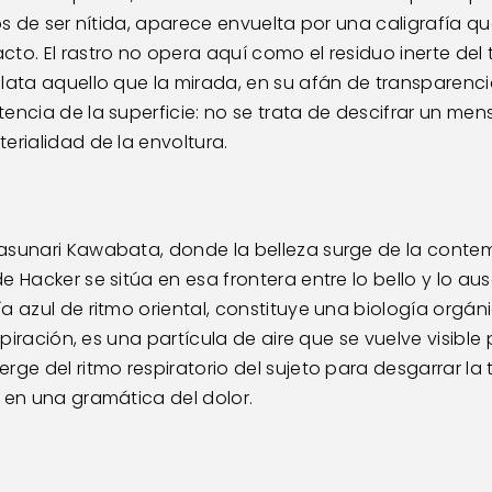
os de ser nítida, aparece envuelta por una caligrafía qu
to. El rastro no opera aquí como el residuo inerte del
lata aquello que la mirada, en su afán de transparenci
ncia de la superficie: no se trata de descifrar un mensa
erialidad de la envoltura. 
asunari Kawabata, donde la belleza surge de la contem
 Hacker se sitúa en esa frontera entre lo bello y lo ause
a azul de ritmo oriental, constituye una biología orgáni
spiración, es una partícula de aire que se vuelve visible 
rge del ritmo respiratorio del sujeto para desgarrar la 
 en una gramática del dolor. 