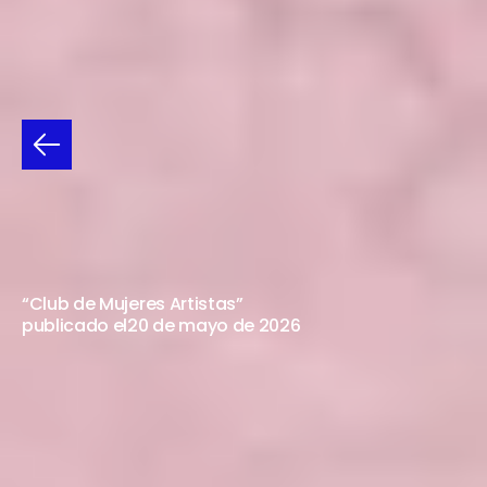
MILAGROS
POCHAT
-
MNBA
29
DE
MAYO
“Club de Mujeres Artistas”
publicado el
20 de mayo de 2026