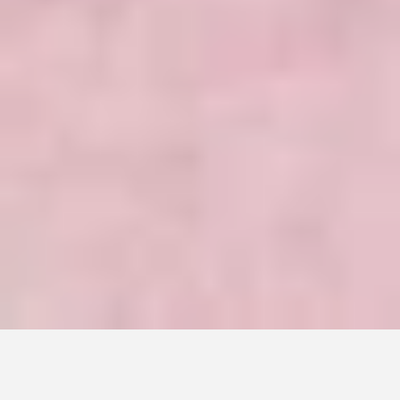
“
”
Club de Mujeres Artistas