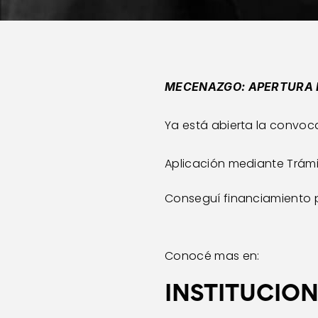
MECENAZGO: APERTURA 
Ya está abierta la convoca
Aplicación mediante Trámi
Conseguí financiamiento p
Conocé mas en:
INSTITUCIO