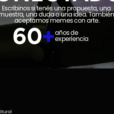
Escribinos si tenés una propuesta, una 
muestra, una duda o una idea. También
aceptamos memes con arte.
60
+
años de 
experiencia
tural 