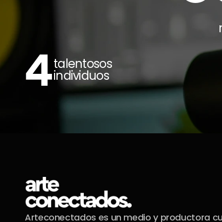
4
talentosos 
individuos
Arteconectados es un medio y productora cul