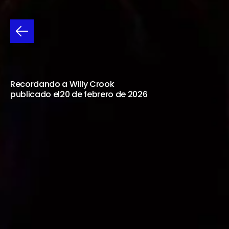
LUZ
GONZALEZ
DISPONIBLE
Recordando a Willy Crook
publicado el
20 de febrero de 2026