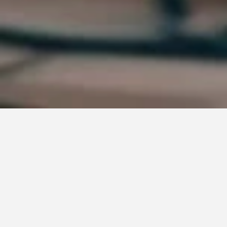
Laboratorio IMPULSAR anunció los proyectos
que serán parte del programa federal
Series y largometrajes de todo el país fueron 
seleccionados para continuar su desarrollo en el 
proceso.