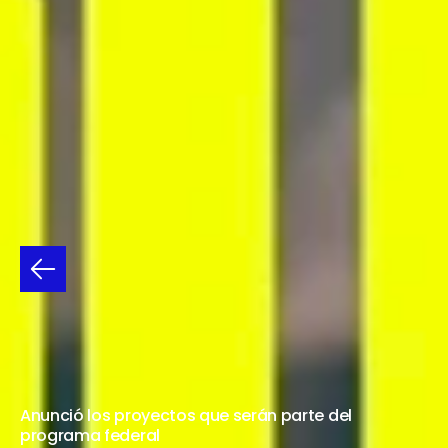
LABORATORIO
IMPULSAR
Anunció los proyectos que serán parte del
programa federal