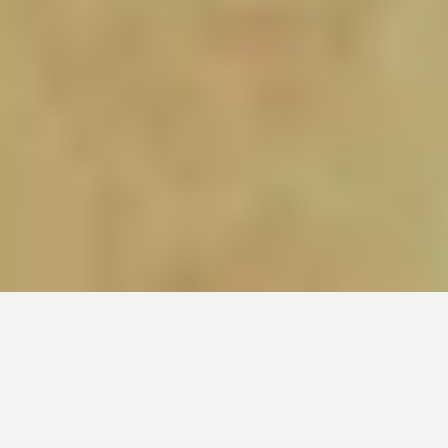
La Casa | Boletín de actividades
INAUGURACIONES