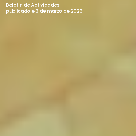
AL
15
DE
MARZO
Boletín de Actividades
publicado el
3 de marzo de 2026