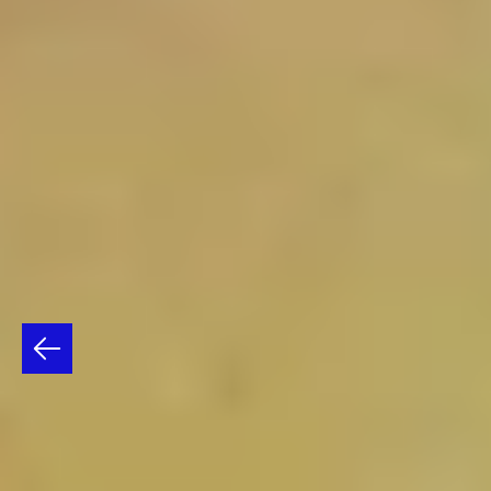
CASA
NACIONAL
DEL
BICENTENARIO