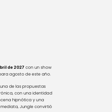
con un show 
abril de 2027 
 para agosto de este año.
una de las propuestas 
ónica, con una identidad 
scena hipnótica y una 
ediata, Jungle convirtió 