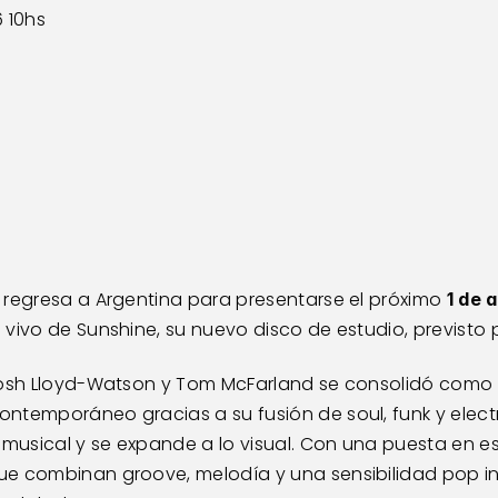
 10hs
 regresa a Argentina para presentarse el próximo 
1 de 
 vivo de Sunshine, su nuevo disco de estudio, previsto
Josh Lloyd-Watson y Tom McFarland se consolidó como 
ntemporáneo gracias a su fusión de soul, funk y electr
 musical y se expande a lo visual. Con una puesta en e
e combinan groove, melodía y una sensibilidad pop inm