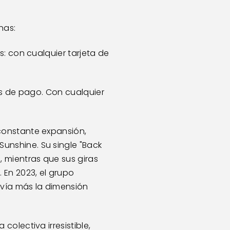
has:
: con cualquier tarjeta de 
os de pago. Con cualquier 
constante expansión, 
nshine. Su single "Back 
 mientras que sus giras 
En 2023, el grupo 
ía más la dimensión 
olectiva irresistible, 