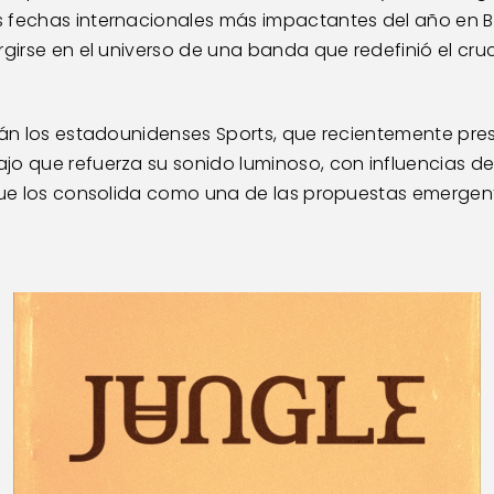
 fechas internacionales más impactantes del año en B
girse en el universo de una banda que redefinió el cruce
erán los estadounidenses Sports, que recientemente pre
o que refuerza su sonido luminoso, con influencias del 
 que los consolida como una de las propuestas emergent