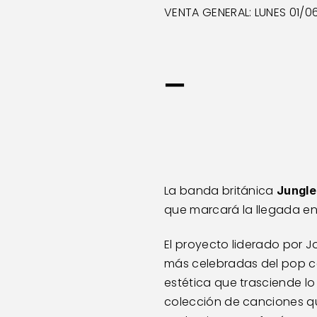
VENTA GENERAL: LUNES 01/06
—
La banda británica 
Jungle
que marcará la llegada en
El proyecto liderado por 
más celebradas del pop co
estética que trasciende lo
colección de canciones qu