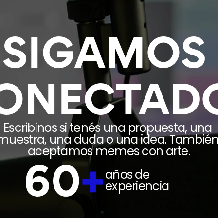
SIGAMOS 
ONECTAD
Escribinos si tenés una propuesta, una 
muestra, una duda o una idea. También
aceptamos memes con arte.
60
+
años de 
experiencia