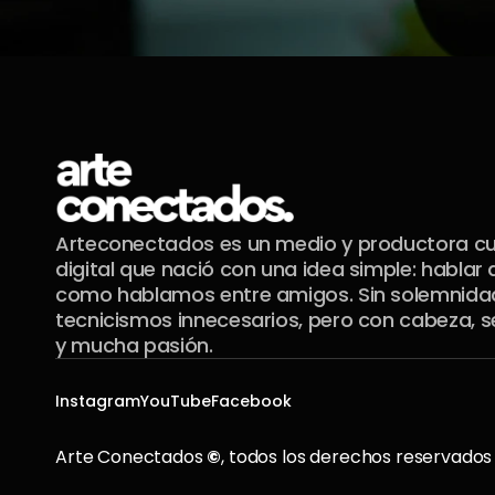
Arteconectados es un medio y productora cul
digital que nació con una idea simple: hablar d
como hablamos entre amigos. Sin solemnidade
tecnicismos innecesarios, pero con cabeza, se
y mucha pasión.
Instagram
YouTube
Facebook
Arte Conectados 
©
, todos los derechos reservados