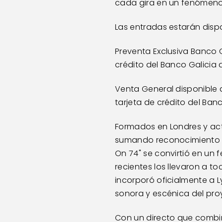
cada gira en un fenómeno
Las entradas estarán dispo
Preventa Exclusiva Banco G
crédito del Banco Galicia d
Venta General disponible d
tarjeta de crédito del Banc
Formados en Londres y act
sumando reconocimiento in
On 74" se convirtió en un 
recientes los llevaron a t
incorporó oficialmente a 
sonora y escénica del pro
Con un directo que combina