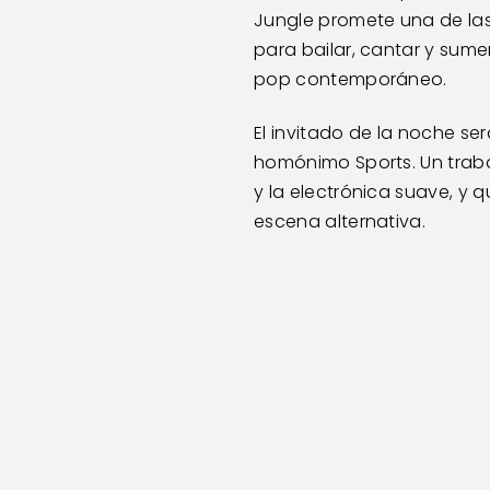
Jungle promete una de las
para bailar, cantar y sumer
pop contemporáneo.
El invitado de la noche s
homónimo Sports. Un trabaj
y la electrónica suave, y
escena alternativa.