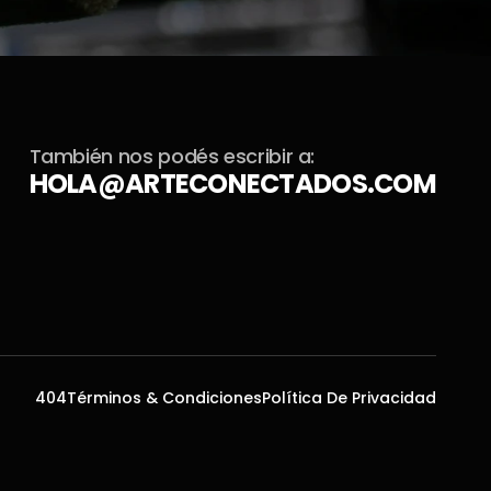
También nos podés escribir a:
HOLA@ARTECONECTADOS.COM
404
Términos & Condiciones
Política De Privacidad