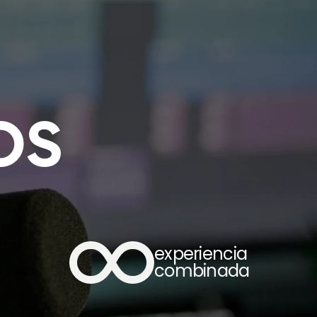
OS
 
experiencia 
combinada