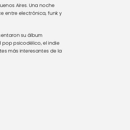
uenos Aires. Una noche 
 entre electrónica, funk y 
sentaron su álbum 
pop psicodélico, el indie 
es más interesantes de la 