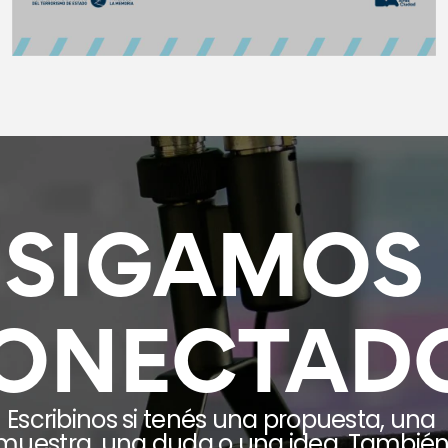
SIGAMOS 
ONECTAD
Escribinos si tenés una propuesta, una 
muestra, una duda o una idea. También