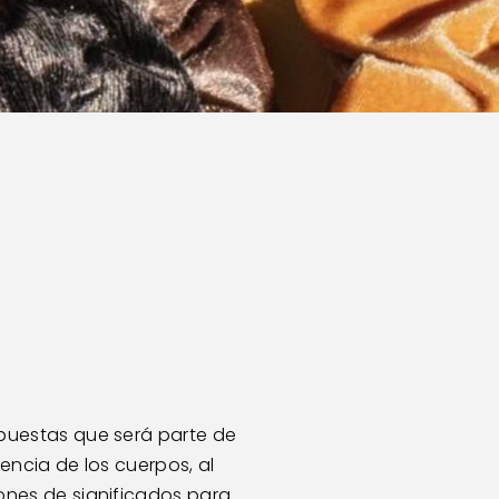
opuestas que será parte de 
encia de los cuerpos, al 
nes de significados para 