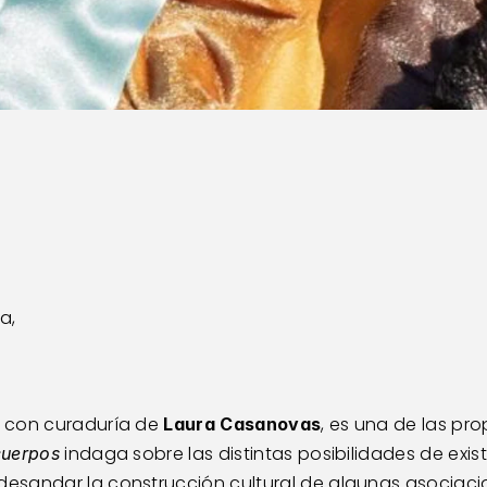
ia
,   
, con curaduría de 
, es una de las pr
Laura Casanovas
 indaga sobre las distintas posibilidades de exist
cuerpos
sandar la construcción cultural de algunas asociacio