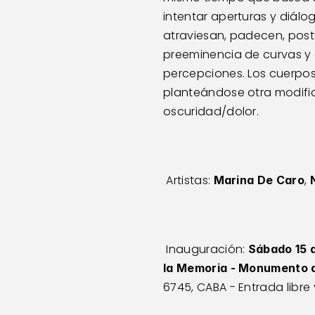
intentar aperturas y diál
atraviesan, padecen, post
preeminencia de curvas y de
percepciones. Los cuerpos 
planteándose otra modific
oscuridad/dolor.  
 Artistas: 
, 
Marina De Caro
 Inauguración: 
Sábado 15 
la Memoria - Monumento a
6745, CABA - Entrada libre 