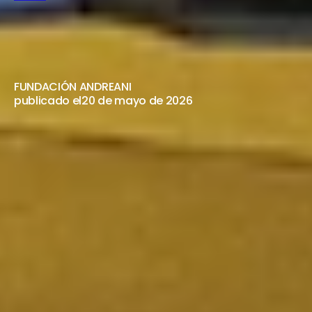
EXPERIMENTTTTO
—
TTTT
23
DE
MAYO
FUNDACIÓN ANDREANI
publicado el
20 de mayo de 2026