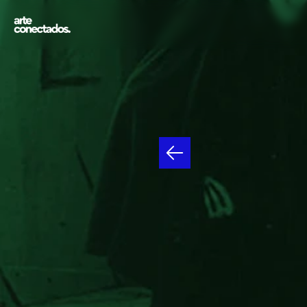
EL
GA
CALIGA
VIVO