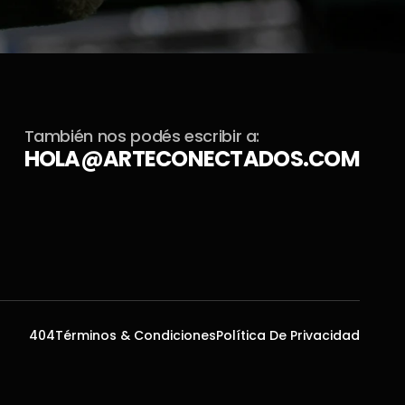
También nos podés escribir a:
HOLA@ARTECONECTADOS.COM
404
Términos & Condiciones
Política De Privacidad