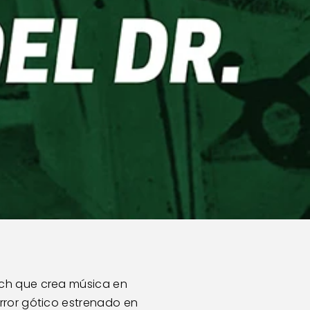
.
ch que crea música en 
error gótico estrenado en 