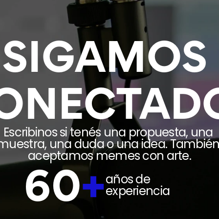
SIGAMOS 
ONECTAD
Escribinos si tenés una propuesta, una 
muestra, una duda o una idea. También
aceptamos memes con arte.
60
+
años de 
experiencia