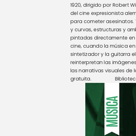
1920, dirigido por Robert 
del cine expresionista ale
para cometer asesinatos. T
y curvas, estructuras y am
pintadas directamente en los s
cine, cuando la música en 
sintetizador y la guitarra
reinterpretan las imágene
las narrativas visuales de l
gratuita.                  B