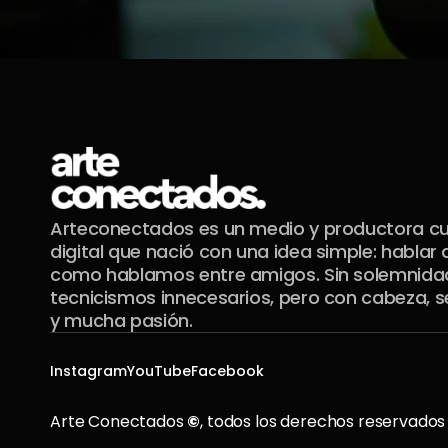
Arteconectados es un medio y productora cul
digital que nació con una idea simple: hablar d
como hablamos entre amigos. Sin solemnidade
tecnicismos innecesarios, pero con cabeza, se
y mucha pasión.
Instagram
YouTube
Facebook
Arte Conectados 
©
, todos los derechos reservados