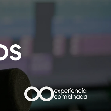
OS
 
experiencia 
combinada