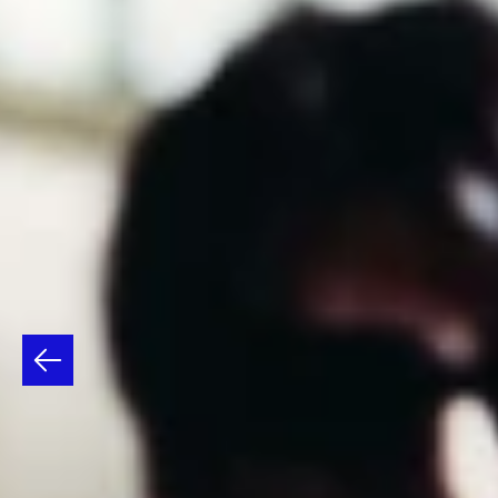
ECHO
&
THE
BUNNYMEN