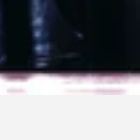
ECHO & THE BUNNYMEN
EN ARGENTINA