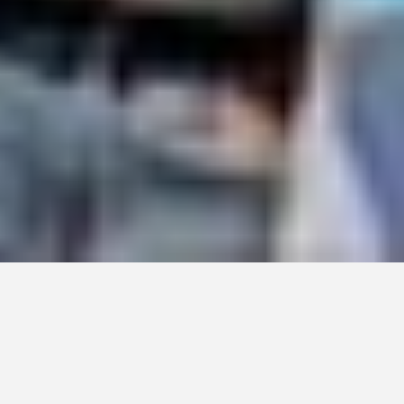
"DICIEMBRE"
ESTRENO 24 DE JULIO
COMPRAR ENTRADAS