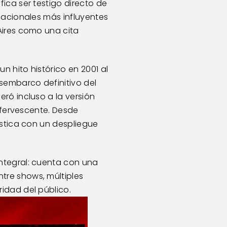
ica ser testigo directo de 
nacionales más influyentes 
ires como una cita 
 hito histórico en 2001 al 
sembarco definitivo del 
ró incluso a la versión 
efervescente. Desde 
stica con un despliegue 
ntegral: cuenta con una 
re shows, múltiples 
idad del público.