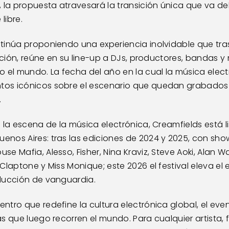
la propuesta atravesará la transición única que va del d
libre.
tinúa proponiendo una experiencia inolvidable que tra
dición, reúne en su line-up a DJs, productores, bandas 
 el mundo. La fecha del año en la cual la música elect
os icónicos sobre el escenario que quedan grabados c
.
 la escena de la música electrónica, Creamfields está l
nos Aires: tras las ediciones de 2024 y 2025, con show
 Mafia, Alesso, Fisher, Nina Kraviz, Steve Aoki, Alan Wal
Claptone y Miss Monique; este 2026 el festival eleva el 
ducción de vanguardia.
ntro que redefine la cultura electrónica global, el ev
 que luego recorren el mundo. Para cualquier artista, fo