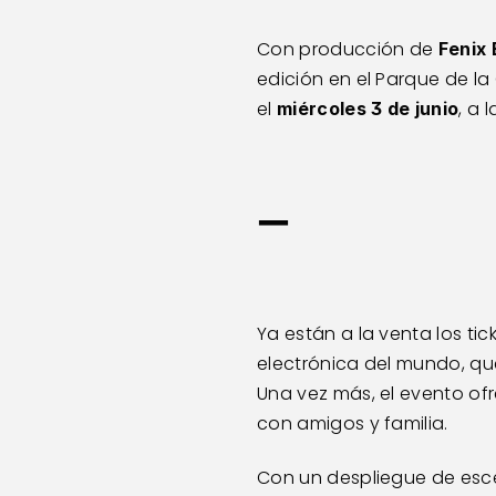
Con producción de 
Fenix
edición en el Parque de l
el 
, a 
miércoles 3 de junio
—
Ya están a la venta los ti
electrónica del mundo, que
Una vez más, el evento ofr
con amigos y familia.
Con un despliegue de escen