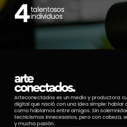
4
talentosos 
individuos
Arteconectados es un medio y productora cul
digital que nació con una idea simple: hablar d
como hablamos entre amigos. Sin solemnidade
tecnicismos innecesarios, pero con cabeza, se
y mucha pasión.