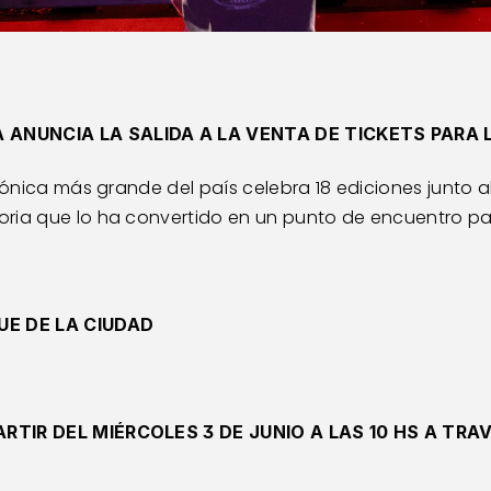
ANUNCIA LA SALIDA A LA VENTA DE TICKETS PARA L
rónica más grande del país celebra 18 ediciones junto al
ria que lo ha convertido en un punto de encuentro par
UE DE LA CIUDAD
RTIR DEL MIÉRCOLES 3 DE JUNIO A LAS 10 HS A TRAV