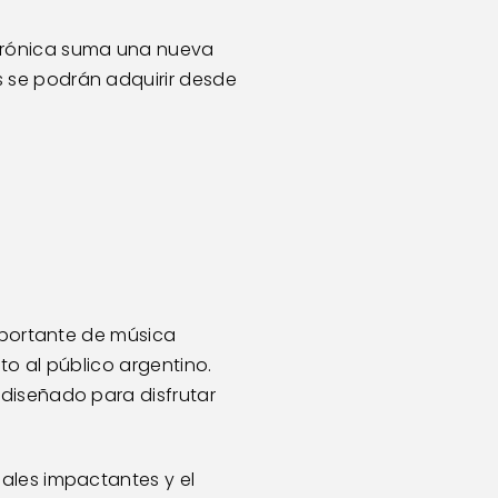
ctrónica suma una nueva 
ts se podrán adquirir desde 
mportante de música 
o al público argentino. 
diseñado para disfrutar 
ales impactantes y el 