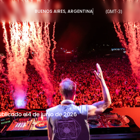
BUENOS AIRES, ARGENTINA
(GMT-3)
FIELDS
ARGE
MBRE
ublicado el
4 de junio de 2026