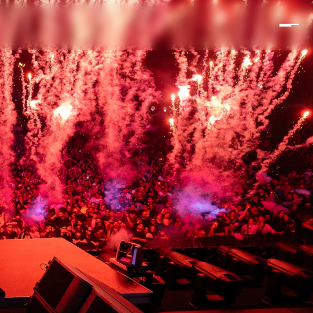
NTINA