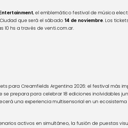
, el emblemático festival de música ele
 Entertainment
a Ciudad que será el sábado 
. Los ticke
14 de noviembre
las 10 hs a través de venti.com.ar.
ckets para Creamfields Argentina 2026: el festival más i
 se prepara para celebrar 18 ediciones inolvidables junt
ecerá una experiencia multisensorial en un ecosistema 
arios activos en simultáneo, la fusión de puestas visu