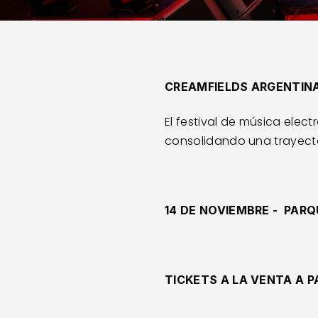
CREAMFIELDS ARGENTINA 
El festival de música elect
consolidando una trayecto
14 DE NOVIEMBRE -  PARQ
TICKETS A LA VENTA A PA