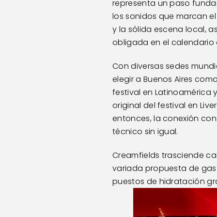
representa un paso fundame
los sonidos que marcan el 
y la sólida escena local, 
obligada en el calendario 
Con diversas sedes mundial
elegir a Buenos Aires como
festival en Latinoamérica 
original del festival en Li
entonces, la conexión con 
técnico sin igual.
Creamfields trasciende ca
variada propuesta de gast
puestos de hidratación gra