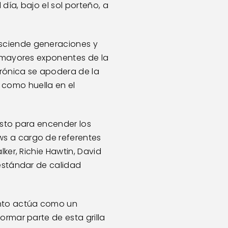
ía, bajo el sol porteño, a 
sciende generaciones y 
y mayores exponentes de la 
rónica se apodera de la 
omo huella en el 
isto para encender los 
s a cargo de referentes 
ker, Richie Hawtin, David 
estándar de calidad 
ento actúa como un 
rmar parte de esta grilla 