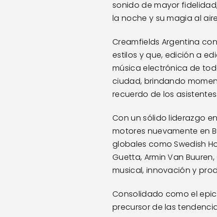
sonido de mayor fidelidad, 
la noche y su magia al aire 
Creamfields Argentina con
estilos y que, edición a e
música electrónica de todo
ciudad, brindando moment
recuerdo de los asistentes
Con un sólido liderazgo en
motores nuevamente en Bue
globales como Swedish House
Guetta, Armin Van Buuren, 
musical, innovación y pro
Consolidado como el epice
precursor de las tendencias