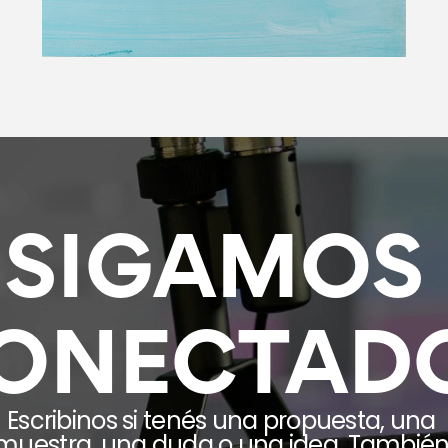
SIGAMOS 
ONECTAD
Escribinos si tenés una propuesta, una 
muestra, una duda o una idea. También