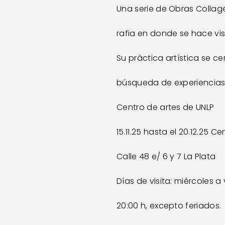
Una serie de Obras Collage
rafia en donde se hace visib
Su práctica artística se 
búsqueda de experiencias 
Centro de artes de UNLP
15.11.25 hasta el 20.12.25 C
Calle 48 e/ 6 y 7 La Plata
Días de visita: miércoles a 
20:00 h, excepto feriados.