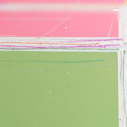
NLP
BRE