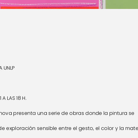
A UNLP
A LAS 18 H.
anova presenta una serie de obras donde la pintura se
e exploración sensible entre el gesto, el color y la mate