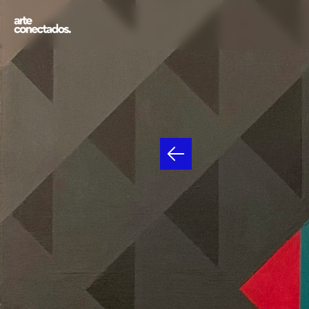
ALICI
HÉCT
MIRA