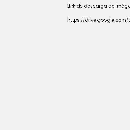
Link de descarga de imág
https://drive.google.co