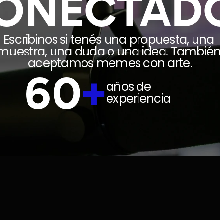
ONECTAD
Escribinos si tenés una propuesta, una 
muestra, una duda o una idea. También
aceptamos memes con arte.
60
+
años de 
experiencia