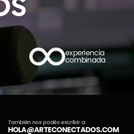
OS
 
experiencia 
combinada
También nos podés escribir a:
HOLA@ARTECONECTADOS.COM