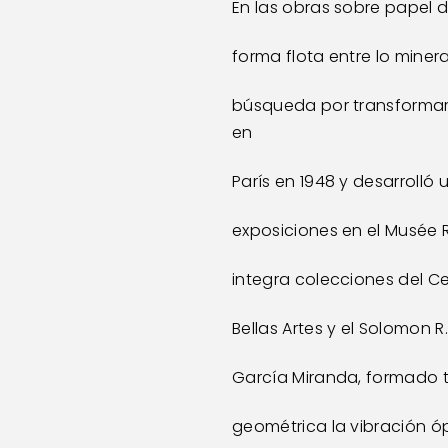
En las obras sobre papel 
forma flota entre lo minera
búsqueda por transformar l
en
París en 1948 y desarrolló 
exposiciones en el Musée R
integra colecciones del Ce
Bellas Artes y el Solomon
García Miranda, formado t
geométrica la vibración óp