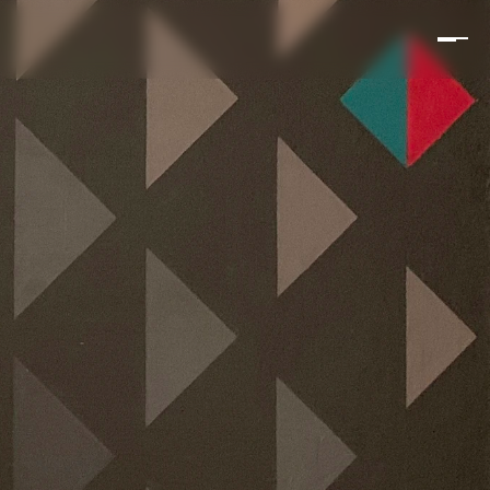
INITO