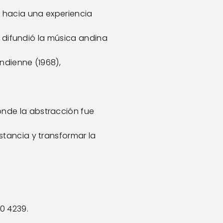
ón hacia una experiencia
e difundió la música andina
ndienne (1968),
nde la abstracción fue
tancia y transformar la
70 4239. 