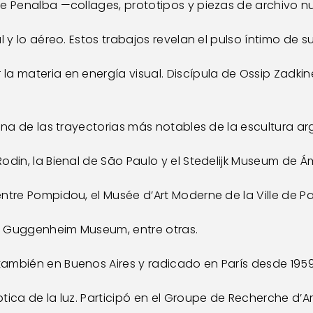
de Penalba —collages, prototipos y piezas de archivo n
l y lo aéreo. Estos trabajos revelan el pulso íntimo de 
a materia en energía visual. Discípula de Ossip Zadkine
una de las trayectorias más notables de la escultura arg
odin, la Bienal de São Paulo y el Stedelijk Museum de 
ntre Pompidou, el Musée d’Art Moderne de la Ville de Pa
 R. Guggenheim Museum, entre otras.
ambién en Buenos Aires y radicado en París desde 1959,
tica de la luz. Participó en el Groupe de Recherche d’Ar