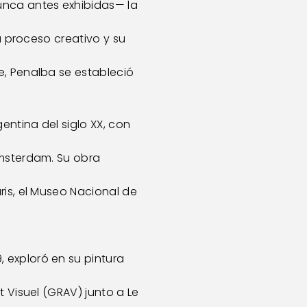
unca antes exhibidas— la
su proceso creativo y su
, Penalba se estableció 
entina del siglo XX, con
Ámsterdam. Su obra
ris, el Museo Nacional de
 exploró en su pintura
t Visuel (GRAV) junto a Le