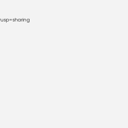
?usp=sharing