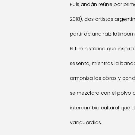
Puls andán reúne por prime
2018), dos artistas argent
partir de una raíz latinoa
El film histórico que inspi
sesenta, mientras la band
armoniza las obras y conden
se mezclara con el polvo d
intercambio cultural que 
vanguardias.