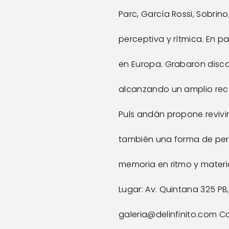
Parc, García Rossi, Sobrino
perceptiva y rítmica. En p
en Europa. Grabaron disco
alcanzando un amplio rec
Puls andán propone reviv
también una forma de pert
memoria en ritmo y materi
Lugar: Av. Quintana 325 PB,
galeria@delinfinito.com
 C