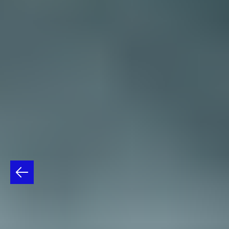
"ALEGORÍA
DE
UNA
ISLA"
ADRIANA