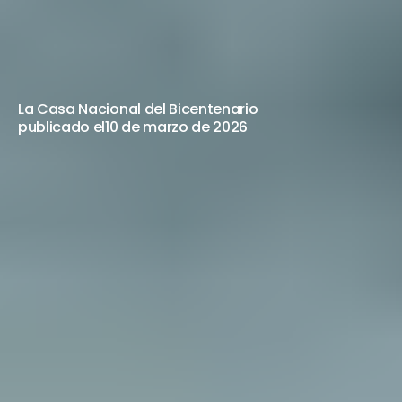
VALERO
+
MARIANA
SAN
JUAN
11
DE
MARZO
A
LAS
18:00
H
La Casa Nacional del Bicentenario
publicado el
10 de marzo de 2026